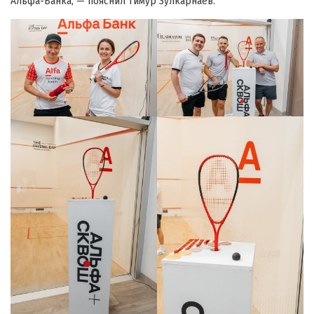
Альфа-Банка, — пояснил Тимур Зулкарнаев.