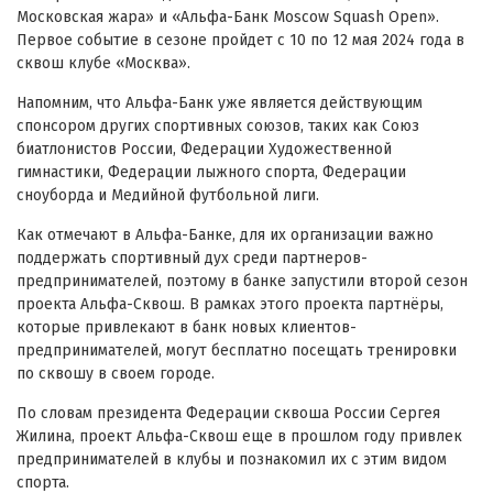
Московская жара» и «Альфа-Банк Moscow Squash Open».
Первое событие в сезоне пройдет с 10 по 12 мая 2024 года в
сквош клубе «Москва».
Напомним, что Альфа-Банк уже является действующим
спонсором других спортивных союзов, таких как Союз
биатлонистов России, Федерации Художественной
гимнастики, Федерации лыжного спорта, Федерации
сноуборда и Медийной футбольной лиги.
Как отмечают в Альфа-Банке, для их организации важно
поддержать спортивный дух среди партнеров-
предпринимателей, поэтому в банке запустили второй сезон
проекта Альфа-Сквош. В рамках этого проекта партнёры,
которые привлекают в банк новых клиентов-
предпринимателей, могут бесплатно посещать тренировки
по сквошу в своем городе.
По словам президента Федерации сквоша России Сергея
Жилина, проект Альфа-Сквош еще в прошлом году привлек
предпринимателей в клубы и познакомил их с этим видом
спорта.