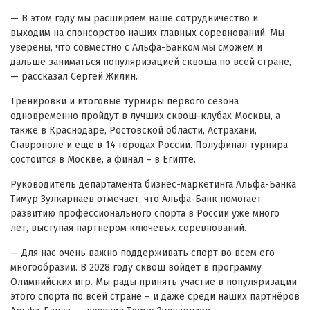
— В этом году мы расширяем наше сотрудничество и
выходим на спонсорство наших главных соревнований. Мы
уверены, что совместно с Альфа-Банком мы сможем и
дальше заниматься популяризацией сквоша по всей стране,
— рассказал Сергей Жилин.
Тренировки и итоговые турниры первого сезона
одновременно пройдут в лучших сквош-клубах Москвы, а
также в Краснодаре, Ростовской области, Астрахани,
Ставрополе и еще в 14 городах России. Полуфинал турнира
состоится в Москве, а финал – в Египте.
Руководитель департамента бизнес-маркетинга Альфа-Банка
Тимур Зулкарнаев отмечает, что Альфа-Банк помогает
развитию профессионального спорта в России уже много
лет, выступая партнером ключевых соревнований.
— Для нас очень важно поддерживать спорт во всем его
многообразии. В 2028 году сквош войдет в программу
Олимпийских игр. Мы рады принять участие в популяризации
этого спорта по всей стране – и даже среди наших партнёров