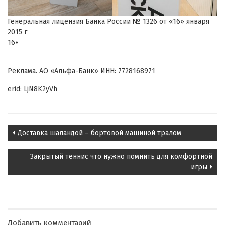
Генеральная лицензия Банка России № 1326 от «16» января
2015 г
16+
Реклама. АО «Альфа-Банк» ИНН: 7728168971
erid: LjN8K2yVh
Post
Доставка шаландой – бортовой машиной тралом
navigation
Закрытый теннис что нужно помнить для комфортной
игры
Добавить комментарий