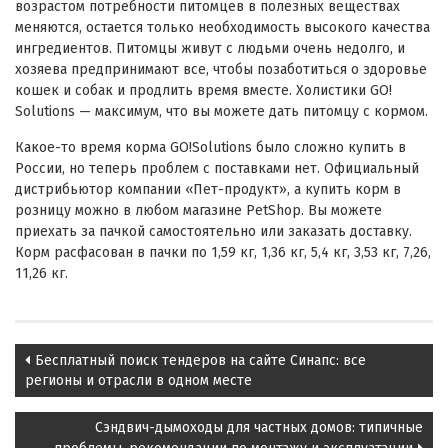
возрастом потребности питомцев в полезных веществах
меняются, остается только необходимость высокого качества
ингредиентов. Питомцы живут с людьми очень недолго, и
хозяева предпринимают все, чтобы позаботиться о здоровье
кошек и собак и продлить время вместе. Холистики GO!
Solutions — максимум, что вы можете дать питомцу с кормом.
Какое-то время корма GO!Solutions было сложно купить в
России, но теперь проблем с поставками нет. Официальный
дистрибьютор компании «Пет-продукт», а купить корм в
розницу можно в любом магазине PetShop. Вы можете
приехать за пачкой самостоятельно или заказать доставку.
Корм расфасован в пачки по 1,59 кг, 1,36 кг, 5,4 кг, 3,53 кг, 7,26,
11,26 кг.
Post
Бесплатный поиск тендеров на сайте Синапс: все
navigation
регионы и отрасли в одном месте
Сэндвич-дымоходы для частных домов: типичные