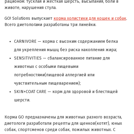
рационом: тусклая и жесткая шерсть, высыпания, боли в
животе, нарушения стула.
GO! Solutions выпускает
корма холистики для кошек и собак
.
Всего диетологами разработаны три линейки.
CARNIVORE — корма с высоким содержанием белка
для укрепления мышц без риска накопления жира;
SENSITIVITIES — сбалансированное питание для
животных с особыми пищевыми
потребностями(пищевой аллергией или
чувствительным пищеварением);
SKIN+COAT CARE — корм для здоровой и блестящей
шерсти.
Корма GO предназначены для животных разного возраста,
диетологи разработали рецепты для щенков(котят), юных
собак, спортсменов среди собак, пожилых животных. С