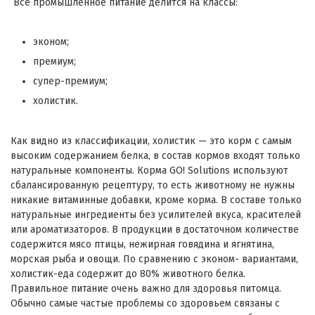
Все промышленное питание делится на классы:
эконом;
премиум;
супер-премиум;
холистик.
Как видно из классификации, холистик — это корм с самым
высоким содержанием белка, в состав кормов входят только
натуральные компоненты. Корма GO! Solutions используют
сбалансированную рецептуру, то есть животному не нужны
никакие витаминные добавки, кроме корма. В составе только
натуральные ингредиенты без усилителей вкуса, красителей
или ароматизаторов. В продукции в достаточном количестве
содержится мясо птицы, нежирная говядина и ягнятина,
морская рыба и овощи. По сравнению с эконом- вариантами,
холистик-еда содержит до 80% животного белка.
Правильное питание очень важно для здоровья питомца.
Обычно самые частые проблемы со здоровьем связаны с