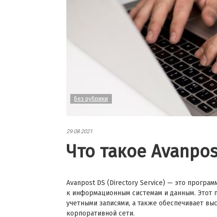
Без рубрики
29.08.2021
Что такое Avanpos
Avanpost DS (Directory Service) — это прогр
к информационным системам и данным. Этот 
учетными записями, а также обеспечивает вы
корпоративной сети.