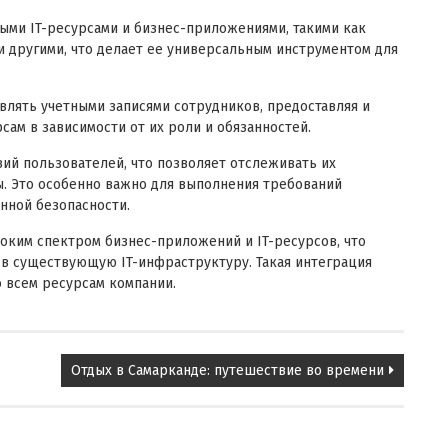
ыми IT-ресурсами и бизнес-приложениями, такими как
гими другими, что делает ее универсальным инструментом для
влять учетными записями сотрудников, предоставляя и
сам в зависимости от их роли и обязанностей.
ий пользователей, что позволяет отслеживать их
ы. Это особенно важно для выполнения требований
нной безопасности.
оким спектром бизнес-приложений и IT-ресурсов, что
в существующую IT-инфраструктуру. Такая интеграция
 всем ресурсам компании.
Отдых в Самарканде: путешествие во времени