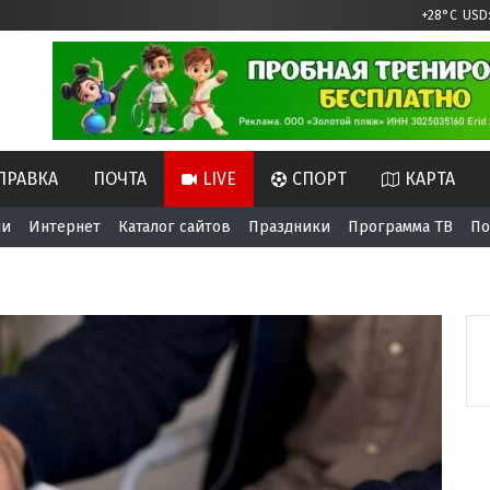
+28°C
USD:
ПРАВКА
ПОЧТА
LIVE
СПОРТ
КАРТА
ни
Интернет
Каталог сайтов
Праздники
Программа ТВ
По