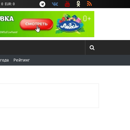
 0 EUR: 0
года
Рейтинг