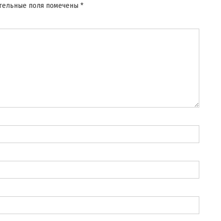
тельные поля помечены
*