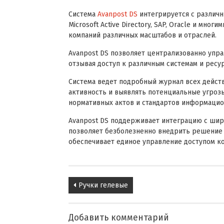
Система
Avanpost DS
интегрируется с различн
Microsoft Active Directory, SAP, Oracle и мно
компаний различных масштабов и отраслей.
Avanpost DS позволяет централизованно упра
отзывая доступ к различным системам и ресур
Система ведет подробный журнал всех действ
активность и выявлять потенциальные угроз
нормативных актов и стандартов информацио
Avanpost DS поддерживает интеграцию с шир
позволяет безболезненно внедрить решение 
обеспечивает единое управление доступом ко
Post
Ручки гелевые
navigation
Добавить комментарий