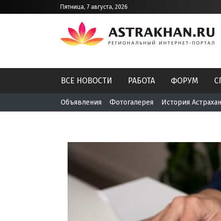
Пятница, 7 августа, 2026
ВСЕ НОВОСТИ
РАБОТА
ФОРУМ
С
Объявления
Фотогалерея
История Астраха