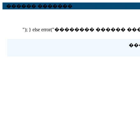
������ �������
"); } else error("�������� ������ ��� ������
��