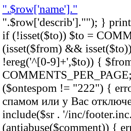
".$row['name']."
".$row['describ'].""); } prin
if (!isset($to)) $to = C
(isset($from) && isset($to)) 
!ereg('^[0-9]+',$to)) { $fro
COMMENTS_PER_PAGE; } }
($ontespom != "222") { er
спамом или у Вас отключен 
include($sr . '/inc/footer.inc.
(antiabuse($comment)) { e