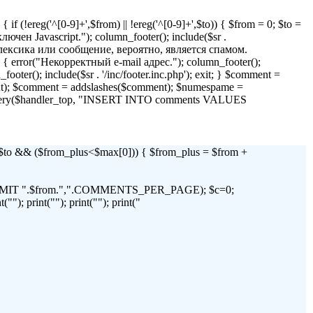
if (!ereg('^[0-9]+',$from) || !ereg('^[0-9]+',$to)) { $from = 0; $to =
 Javascript."); column_footer(); include($sr .
я лексика или сообщение, вероятно, является спамом.
)) { error("Некорректный e-mail адрес."); column_footer();
_footer(); include($sr . '/inc/footer.inc.php'); exit; } $comment =
t); $comment = addslashes($comment); $numespame =
_query($handler_top, "INSERT INTO comments VALUES
 && ($from_plus<$max[0])) { $from_plus = $from +
C LIMIT ".$from.",".COMMENTS_PER_PAGE); $c=0;
"); print(""); print(""); print("