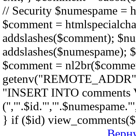
// Security $numespame = 
$comment = htmlspecialch
addslashes($comment); $n
addslashes($numespame); $e
$comment = nl2br($comment)
getenv("REMOTE_ADDR"); 
"INSERT INTO comments
('','".$id."','".$numespame."'
} if ($id) view_comments($
Верну