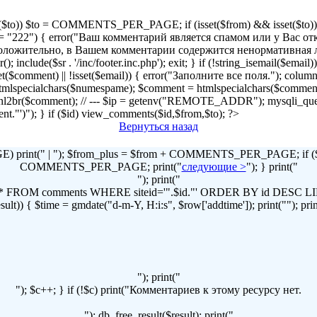
!isset($to)) $to = COMMENTS_PER_PAGE; if (isset($from) && isset($to)) { 
2") { error("Ваш комментарий является спамом или у Вас отключен
r("Предположительно, в Вашем комментарии содержится ненормативна
lude($sr . '/inc/footer.inc.php'); exit; } if (!string_isemail($email
!isset($comment) || !isset($email)) { error("Заполните все поля."); column
lspecialchars($numespame); $comment = htmlspecialchars($commen
t = nl2br($comment); // --- $ip = getenv("REMOTE_ADDR"); mysqli
omment."')"); } if ($id) view_comments($id,$from,$to); ?>
Вернуться назад
print(" | "); $from_plus = $from + COMMENTS_PER_PAGE; if ($to
COMMENTS_PER_PAGE; print("
следующие >
"); } print("
"); print("
LECT * FROM comments WHERE siteid='".$id."' ORDER BY id DES
t)) { $time = gmdate("d-m-Y, H:i:s", $row['addtime']); print(""); print("
"); print("
"); $c++; } if (!$c) print("Комментариев к этому ресурсу нет.
"); db_free_result($result); print("