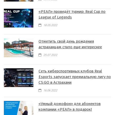
«РЕАЛ» проведёт турнир: Real Cup по
League of Legends
18.05.2022
Отметить свой день рождения
астраханцам стало еще интереснее
25.07.2022
Сеть киберспортивных клубов Real
Esports запускает премиальную лигу по
CS:GO в Астрахани
16.06.2022
«Умный домофон» для абонентов
компании «РЕАЛ» в подарок!