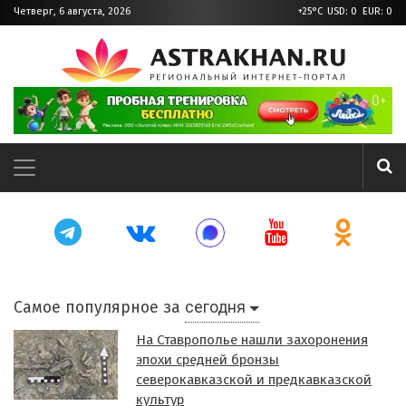
Четверг, 6 августа, 2026
+25°C
USD: 0 EUR: 0
сегодня
Самое популярное за
На Ставрополье нашли захоронения
эпохи средней бронзы
северокавказской и предкавказской
культур