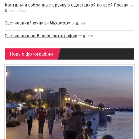
Коптильни собранные вручную с доставкой по всей России
от
Копти Сам
Светильник/ночник «Мухомор»
от
arti
Светильник по Вашей фотографии
от
arti
Новые фотографии