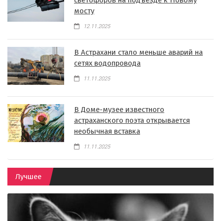
мосту
12.11.2025
В Астрахани стало меньше аварий на
сетях водопровода
11.11.2025
В Доме-музее известного
астраханского поэта открывается
необычная вставка
11.11.2025
Лучшее